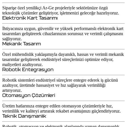
Siparişe özel yenilikçi Ar-Ge projeleriyle sektörünüze özgü
teknolojik çözümler geliştiriyor, işletmenizi geleceğe hazırlıyoruz.
Elektronik Kart Tasarımı
İhtiyacınıza uygun, güvenilir ve yüksek performanslı elektronik kart
tasarımları geliştirerek cihazlarınızın sorunsuz ve verimli çalışmasını
sağlıyoruz.
Mekanik Tasarım
Özel mühendislik yaklaşımıyla dayanıklı, hassas ve verimli mekanik
tasarımlar geliştirerek endüstriyel süreçlerinizi optimize ediyor,
maliyetleri azaltıyoruz.
Robotik Entegrasyon
Robotik sistemleri endüstriyel süreçlere entegre ederek iş gücünü
azaltıyor, üretimde hassasiyet ve hız sağlayarak verimliliği
artırıyoruz.
Otomasyon Çözümleri
Üretim hatlarınıza entegre edilen otomasyon çözümleriyle hız,
verimlilik ve kaliteyi artırarak rekabet avantajınızı güçlendiriyoruz.
Teknik Danışmanlık
Robotik, otomasyon ve elektronik alanlarında uzman danışmanlık