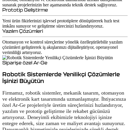
sunarak projelerinizin her aşamasında teknik destek sağlıyoruz.
Prototip Geliştirme
Yeni ürün fikirlerinizi işlevsel prototiplere dönüştürerek hızlı test
imkânı sunuyor ve geliştirme sürecinizi hızlandırıyoruz.
Yazılım Çözümleri
Otomasyon ve kontrol süreçlerine yönelik özelleştirilebilir yazılım
çözümleri geliştirerek iş akışlarınızı dijitalleştiriyor, operasyonel
verimliliği artırıyoruz.
Siparişe özel Ar-Ge
Robotik Sistemlerde Yenilikçi Çözümlerle
İşinizi Büyütün
Firmamız, robotik sistemler, mekanik tasarım, otomasyon
ve elektronik kart tasarımında uzmanlaşmıştır. İhtiyacınıza
özel Ar-Ge projeleriyle üretim süreçlerinizi hızlandırıyor,
yazılım ve prototip geliştirme ile rekabet gücünüzü
artırıyoruz. Deneyimli ekibimizle teknolojiyi işinize
entegre ederek, size zaman ve maliyet avantajı sunuyoruz.
Danışmanlık hizmetimizle projelerinizde sürekli destek