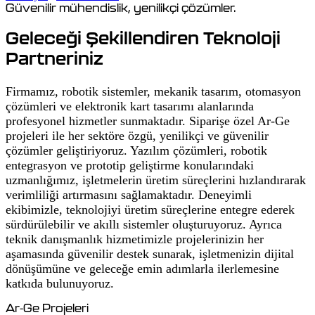
Güvenilir mühendislik, yenilikçi çözümler.
Geleceği Şekillendiren Teknoloji
Partneriniz
Firmamız, robotik sistemler, mekanik tasarım, otomasyon
çözümleri ve elektronik kart tasarımı alanlarında
profesyonel hizmetler sunmaktadır. Siparişe özel Ar-Ge
projeleri ile her sektöre özgü, yenilikçi ve güvenilir
çözümler geliştiriyoruz. Yazılım çözümleri, robotik
entegrasyon ve prototip geliştirme konularındaki
uzmanlığımız, işletmelerin üretim süreçlerini hızlandırarak
verimliliği artırmasını sağlamaktadır. Deneyimli
ekibimizle, teknolojiyi üretim süreçlerine entegre ederek
sürdürülebilir ve akıllı sistemler oluşturuyoruz. Ayrıca
teknik danışmanlık hizmetimizle projelerinizin her
aşamasında güvenilir destek sunarak, işletmenizin dijital
dönüşümüne ve geleceğe emin adımlarla ilerlemesine
katkıda bulunuyoruz.
Ar-Ge Projeleri