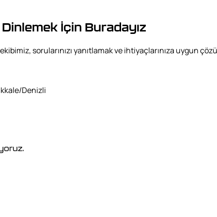
ızı Dinlemek İçin Buradayız
man ekibimiz, sorularınızı yanıtlamak ve ihtiyaçlarınıza uygun ç
kkale/Denizli
iyoruz.