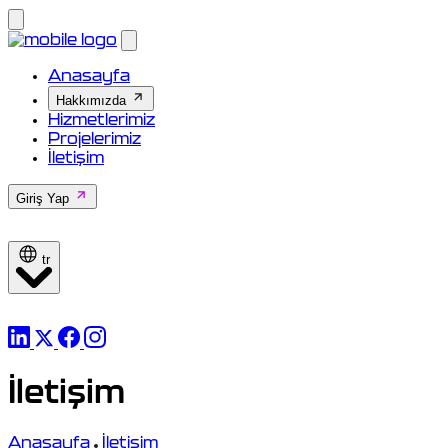
Anasayfa
Hakkımızda
Hizmetlerimiz
Projelerimiz
İletişim
Giriş Yap
tr
İletişim
Anasayfa
İletişim