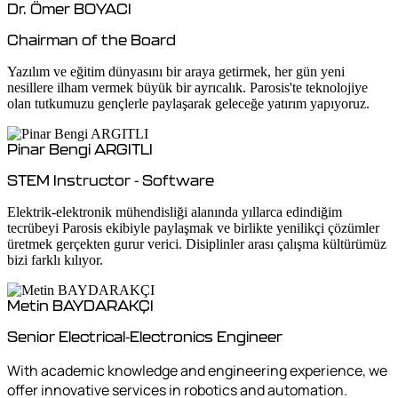
Dr. Ömer BOYACI
Chairman of the Board
Yazılım ve eğitim dünyasını bir araya getirmek, her gün yeni
nesillere ilham vermek büyük bir ayrıcalık. Parosis'te teknolojiye
olan tutkumuzu gençlerle paylaşarak geleceğe yatırım yapıyoruz.
Pinar Bengi ARGITLI
STEM Instructor - Software
Elektrik-elektronik mühendisliği alanında yıllarca edindiğim
tecrübeyi Parosis ekibiyle paylaşmak ve birlikte yenilikçi çözümler
üretmek gerçekten gurur verici. Disiplinler arası çalışma kültürümüz
bizi farklı kılıyor.
Metin BAYDARAKÇI
Senior Electrical-Electronics Engineer
With academic knowledge and engineering experience, we
offer innovative services in robotics and automation.