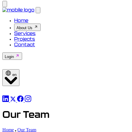
Home
About Us
Services
Projects
Contact
Login
en
Our Team
Home
Our Team