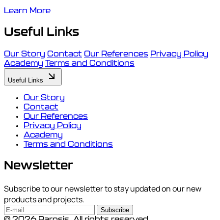
Learn More
Useful Links
Our Story
Contact
Our References
Privacy Policy
Academy
Terms and Conditions
Useful Links
Our Story
Contact
Our References
Privacy Policy
Academy
Terms and Conditions
Newsletter
Subscribe to our newsletter to stay updated on our new
products and projects.
Subscribe
© 2026 Parosis. All rights reserved.